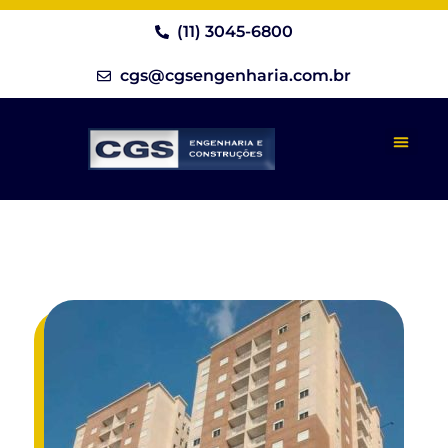
(11) 3045-6800
cgs@cgsengenharia.com.br